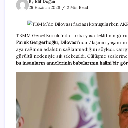
By
Elif Doğan
26 Haziran 2026
2 Min Read
TBMM Genel Kurulu’nda torba yasa teklifinin görüş
Faruk Gergerlioğlu
,
Dilovası
’nda 7 kişinin yaşamın
aya rağmen adaletin sağlanmadığını söyledi. Gerg
gürültü nedeniyle sık sık kesildi. Gülüşme seslerin
bu insanların annelerinin babalarının halini bir gö