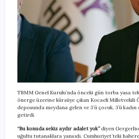
TBMM Genel Kurulu’nda önceki gün torba yasa tekl
önerge üzerine kürsüye çıkan Kocaeli Milletvekili
deposunda meydana gelen ve 3’ü çocuk, 3’ü kadın o
getirdi.
“Bu konuda sekiz aydır adalet yok”
diyen Gergerlio
uğultu tutanaklara yansıdı. Cumhuriyet’teki haber