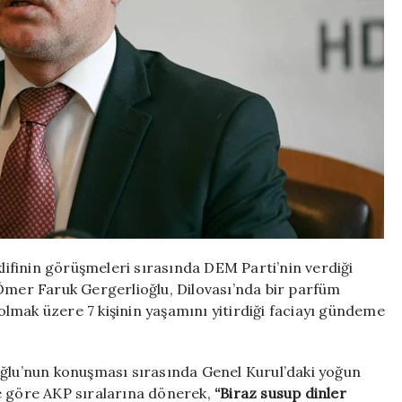
ifinin görüşmeleri sırasında DEM Parti’nin verdiği
 Ömer Faruk Gergerlioğlu, Dilovası’nda bir parfüm
lmak üzere 7 kişinin yaşamını yitirdiği faciayı gündeme
ğlu’nun konuşması sırasında Genel Kurul’daki yoğun
e göre AKP sıralarına dönerek,
“Biraz susup dinler