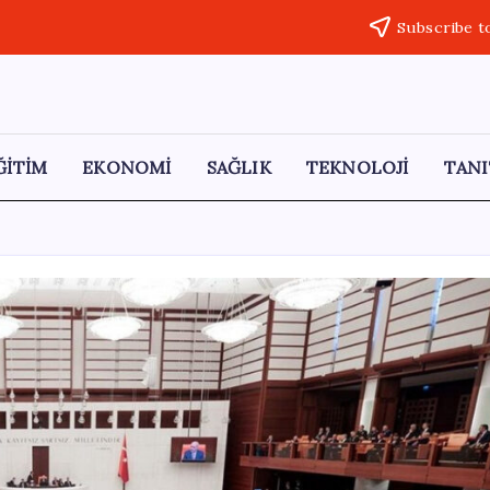
Subscribe t
ĞİTİM
EKONOMİ
SAĞLIK
TEKNOLOJİ
TANI