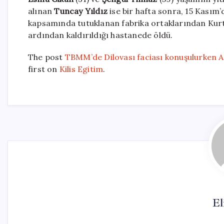
alınan
Tuncay Yıldız
ise bir hafta sonra, 15 Kasım’
kapsamında tutuklanan fabrika ortaklarından Kurtu
ardından kaldırıldığı hastanede öldü.
The post
TBMM’de Dilovası faciası konuşulurken AK
first on
Kilis Egitim
.
El