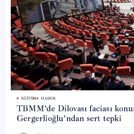
EĞITIM
HABER
TBMM’de Dilovası faciası konu
Gergerlioğlu’ndan sert tepki