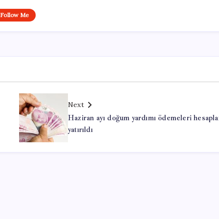
Follow Me
Next
Haziran ayı doğum yardımı ödemeleri hesapla
yatırıldı