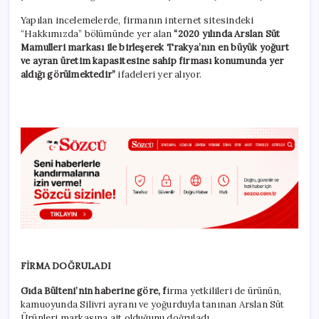
Yapılan incelemelerde, firmanın internet sitesindeki
“Hakkımızda” bölümünde yer alan
“2020 yılında Arslan Süt
Mamulleri markası ile birleşerek Trakya’nın en büyük yoğurt
ve ayran üretim kapasitesine sahip firması konumunda yer
aldığı görülmektedir”
ifadeleri yer alıyor.
FİRMA DOĞRULADI
Gıda Bülteni’nin haberine göre, f
irma yetkilileri de ürünün,
kamuoyunda Silivri ayranı ve yoğurduyla tanınan Arslan Süt
Ürünleri markasına ait olduğunu doğruladı.