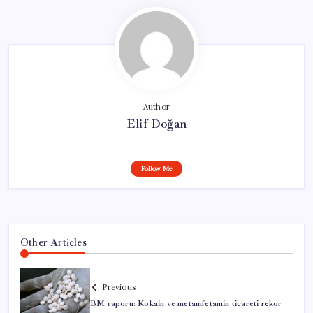
Author
Elif Doğan
Follow Me
Other Articles
Previous
BM raporu: Kokain ve metamfetamin ticareti rekor