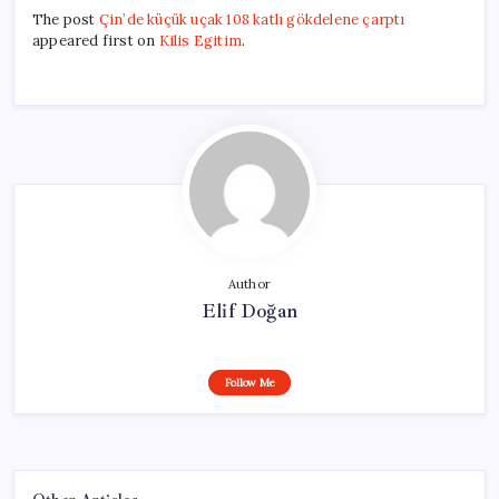
The post
Çin’de küçük uçak 108 katlı gökdelene çarptı
appeared first on
Kilis Egitim
.
Author
Elif Doğan
Follow Me