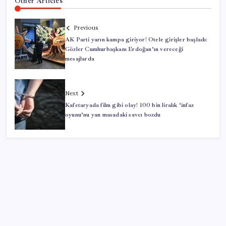
Other Articles
Previous
AK Parti yarın kampa giriyor! Otele girişler başladı:
Gözler Cumhurbaşkanı Erdoğan’ın vereceği
mesajlarda
Next
Kafetaryada film gibi olay! 100 bin liralık ‘infaz
oyunu’nu yan masadaki savcı bozdu