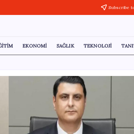
Subscribe t
ĞİTİM
EKONOMİ
SAĞLIK
TEKNOLOJİ
TANI