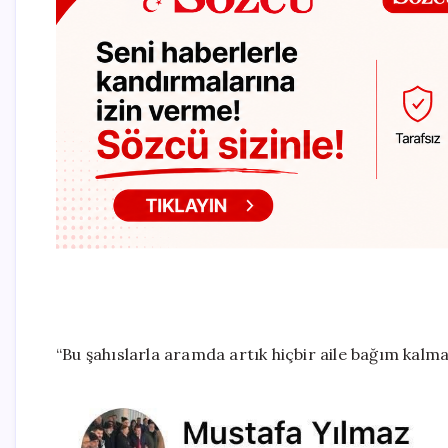
“Bu şahıslarla aramda artık hiçbir aile bağım kalma