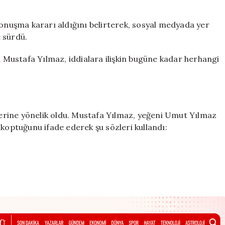
konuşma kararı aldığını belirterek, sosyal medyada yer
 sürdü.
Mustafa Yılmaz, iddialara ilişkin bugüne kadar herhangi
ilerine yönelik oldu. Mustafa Yılmaz, yeğeni Umut Yılmaz
 koptuğunu ifade ederek şu sözleri kullandı: