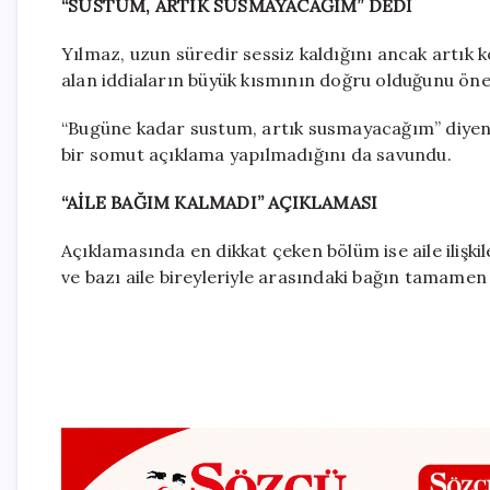
“SUSTUM, ARTIK SUSMAYACAĞIM” DEDİ
Yılmaz, uzun süredir sessiz kaldığını ancak artık 
alan iddiaların büyük kısmının doğru olduğunu öne
“Bugüne kadar sustum, artık susmayacağım” diyen 
bir somut açıklama yapılmadığını da savundu.
“AİLE BAĞIM KALMADI” AÇIKLAMASI
Açıklamasında en dikkat çeken bölüm ise aile ilişk
ve bazı aile bireyleriyle arasındaki bağın tamamen