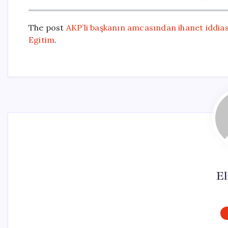
The post
AKP’li başkanın amcasından ihanet iddias
Egitim
.
El