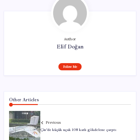
Author
Elif Doğan
Follow Me
Other Articles
Previous
Çin’de küçük uçak 108 katlı gökdelene çarptı