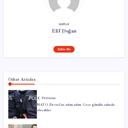
Author
Elif Doğan
Follow Me
Other Articles
Previous
NATO Zirvesi’ne adım adım. Gece gündüz sahada
olacaklar