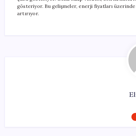
gösteriyor. Bu gelişmeler, enerji fiyatları üzerinde
artırıyor.
El