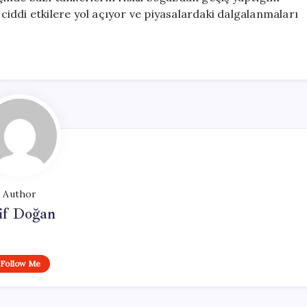
 ciddi etkilere yol açıyor ve piyasalardaki dalgalanmaları
Author
if Doğan
Follow Me