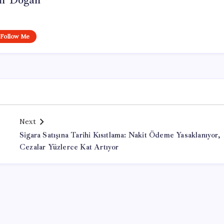
if Doğan
Follow Me
Next
Sigara Satışına Tarihi Kısıtlama: Nakit Ödeme Yasaklanıyor,
Cezalar Yüzlerce Kat Artıyor