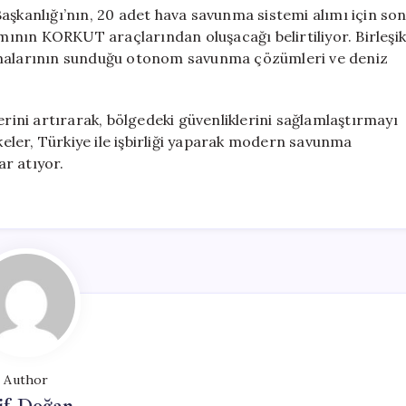
aşkanlığı’nın, 20 adet hava savunma sistemi alımı için so
smının KORKUT araçlarından oluşacağı belirtiliyor. Birleşik
irmalarının sunduğu otonom savunma çözümleri ve deniz
erini artırarak, bölgedeki güvenliklerini sağlamlaştırmayı
lkeler, Türkiye ile işbirliği yaparak modern savunma
r atıyor.
Author