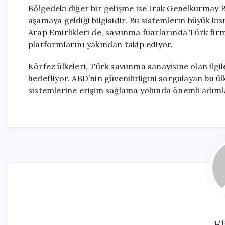
Bölgedeki diğer bir gelişme ise Irak Genelkurmay B
aşamaya geldiği bilgisidir. Bu sistemlerin büyük kı
Arap Emirlikleri de, savunma fuarlarında Türk f
platformlarını yakından takip ediyor.
Körfez ülkeleri, Türk savunma sanayisine olan ilgil
hedefliyor. ABD’nin güvenilirliğini sorgulayan bu ü
sistemlerine erişim sağlama yolunda önemli adımla