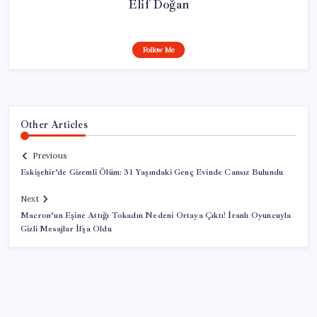
Elif Doğan
Follow Me
Other Articles
Previous
Eskişehir’de Gizemli Ölüm: 31 Yaşındaki Genç Evinde Cansız Bulundu
Next
Macron’un Eşine Attığı Tokadın Nedeni Ortaya Çıktı! İranlı Oyuncuyla
Gizli Mesajlar İfşa Oldu