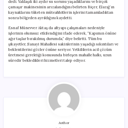
dedi. Yaklaşık iki aydır su sorunu yaşadıklarını ve birçok
çamaşır makinesinin arızalandığını belirten Biçer, Elazığ’ın
kaynaklarını tüketen müteahhitlerin işlerini tamamladıktan
sonra bölgeden ayrıldığını kaydetti.
Esnaf Münevver Aktaş da altyapı çalışmaları nedeniyle
işlerinin olumsuz etkilendiğini ifade ederek, “Kapımın önüne
ağır taşlar bırakılmış durumda,” diye belirtti. Tüm bu
şikayetler, Sanayi Mahallesi sakinlerinin yaşadığı sıkıntıları ve
beklentilerini gözler önüne seriyor. Yetkililerin acil çözüm
üretmesi gerektiği konusunda birleşen mahalle halkı, uzun
süredir bekledikleri hizmetleri talep ediyor.
Author