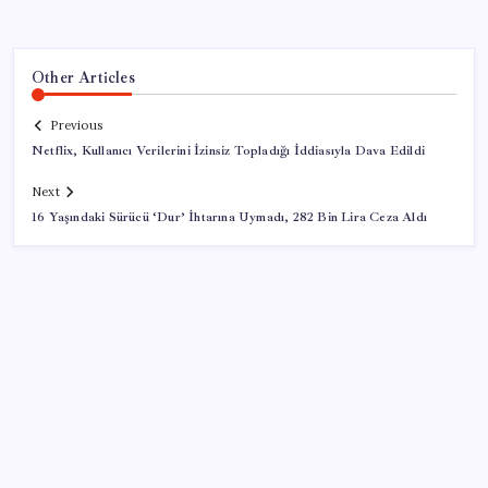
Other Articles
Previous
Netflix, Kullanıcı Verilerini İzinsiz Topladığı İddiasıyla Dava Edildi
Next
16 Yaşındaki Sürücü ‘Dur’ İhtarına Uymadı, 282 Bin Lira Ceza Aldı
SON YAZILAR