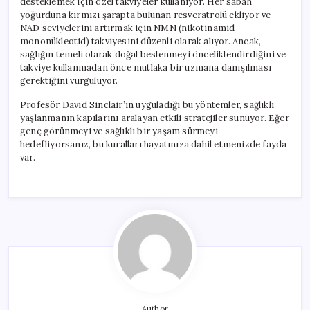
desteklemek için özel takviyeler kullanıyor. Her sabah
yoğurduna kırmızı şarapta bulunan resveratrolü ekliyor ve
NAD seviyelerini artırmak için NMN (nikotinamid
mononükleotid) takviyesini düzenli olarak alıyor. Ancak,
sağlığın temeli olarak doğal beslenmeyi önceliklendirdiğini ve
takviye kullanmadan önce mutlaka bir uzmana danışılması
gerektiğini vurguluyor.
Profesör David Sinclair’in uyguladığı bu yöntemler, sağlıklı
yaşlanmanın kapılarını aralayan etkili stratejiler sunuyor. Eğer
genç görünmeyi ve sağlıklı bir yaşam sürmeyi
hedefliyorsanız, bu kuralları hayatınıza dahil etmenizde fayda
var.
Author