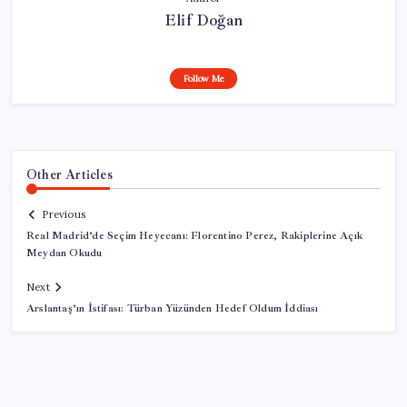
Elif Doğan
Follow Me
Other Articles
Previous
Real Madrid’de Seçim Heyecanı: Florentino Perez, Rakiplerine Açık
Meydan Okudu
Next
Arslantaş’ın İstifası: Türban Yüzünden Hedef Oldum İddiası