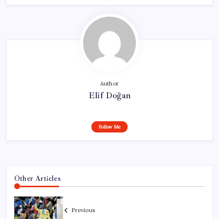
Author
Elif Doğan
Follow Me
Other Articles
Previous