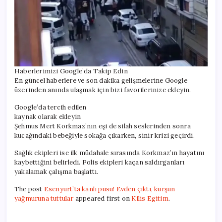
Haberlerimizi Google’da Takip Edin
En güncel haberlere ve son dakika gelişmelerine Google
üzerinden anında ulaşmak için bizi favorilerinize ekleyin.
Google’da tercih edilen
kaynak olarak ekleyin
Şehmus Mert Korkmaz’nın eşi de silah seslerinden sonra
kucağındaki bebeğiyle sokağa çıkarken, sinir krizi geçirdi.
Sağlık ekipleri ise ilk müdahale sırasında Korkmaz’ın hayatını
kaybettiğini belirledi. Polis ekipleri kaçan saldırganları
yakalamak çalışma başlattı.
The post
Esenyurt’ta kanlı pusu! Evden çıktı, kurşun
yağmuruna tuttular
appeared first on
Kilis Egitim
.