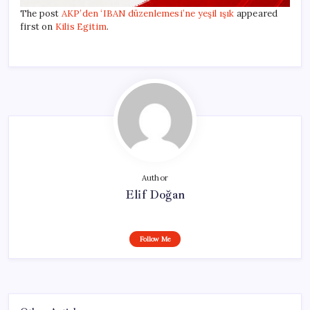
The post
AKP’den ‘IBAN düzenlemesi’ne yeşil ışık
appeared
first on
Kilis Egitim
.
Author
Elif Doğan
Follow Me