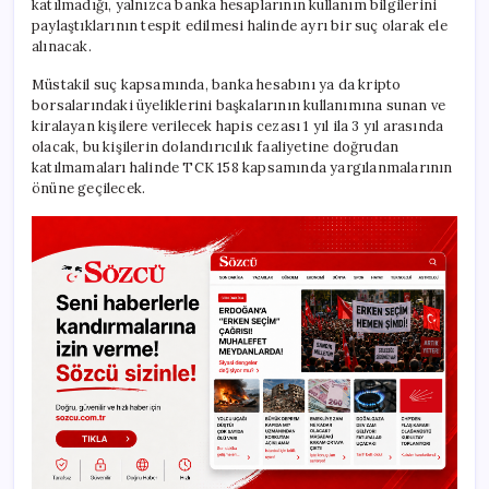
katılmadığı, yalnızca banka hesaplarının kullanım bilgilerini
paylaştıklarının tespit edilmesi halinde ayrı bir suç olarak ele
alınacak.
Müstakil suç kapsamında, banka hesabını ya da kripto
borsalarındaki üyeliklerini başkalarının kullanımına sunan ve
kiralayan kişilere verilecek hapis cezası 1 yıl ila 3 yıl arasında
olacak, bu kişilerin dolandırıcılık faaliyetine doğrudan
katılmamaları halinde TCK 158 kapsamında yargılanmalarının
önüne geçilecek.