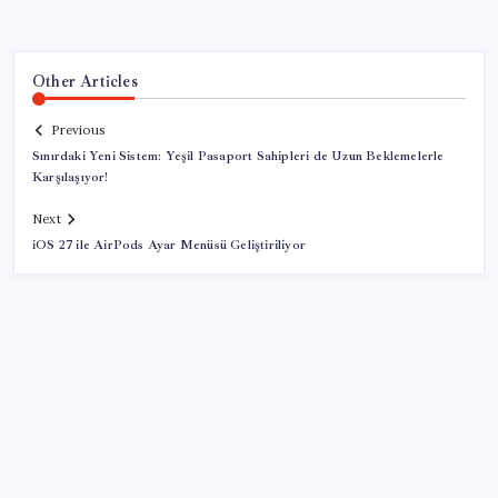
Other Articles
Previous
Sınırdaki Yeni Sistem: Yeşil Pasaport Sahipleri de Uzun Beklemelerle
Karşılaşıyor!
Next
iOS 27 ile AirPods Ayar Menüsü Geliştiriliyor
SON YAZILAR