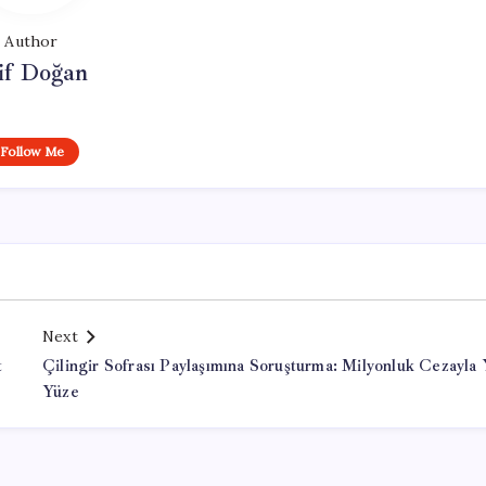
Author
if Doğan
Follow Me
Next
t
Çilingir Sofrası Paylaşımına Soruşturma: Milyonluk Cezayla
Yüze