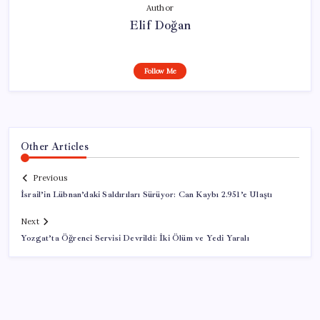
Author
Elif Doğan
Follow Me
Other Articles
Previous
İsrail’in Lübnan’daki Saldırıları Sürüyor: Can Kaybı 2.951’e Ulaştı
Next
Yozgat’ta Öğrenci Servisi Devrildi: İki Ölüm ve Yedi Yaralı