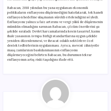
Babacan, 2018 yılından bu yana uygulanan ekonomik
politikaların enflasyonu düşürmediğini hatırlatarak, tek haneli
enflasyon hedefine ulaşmanın sürekli ertelendiğini söyledi.
Enflasyonu yalnızca faiz artırımı ve vergi yükü ile düşürmenin
mümkün olmadığını savunan Babacan, çözüm önerilerini şu
şekilde sıraladı: Devlet harcamalarında kesin tasarruf, kamu
ihale yasasının Avrupa Birliği standartlarına uygun şekilde
yeniden düzenlenmesi, ve ihracat odaklı sektörlere özel
destek tedbirlerinin uygulanması. Ayrıca, mevcut zihniyetle
maaş zamlarının baskılanmasının enflasyonu
düşürmeyeceğini belirten Babacan, bu durumun tekrar
enflasyonun artış riski taşıdığını ifade etti.