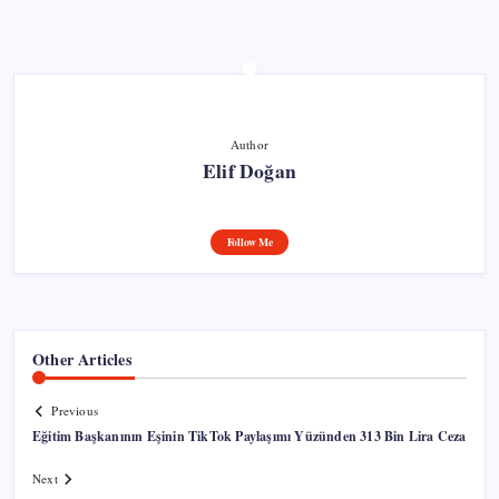
Author
Elif Doğan
Follow Me
Other Articles
Previous
Eğitim Başkanının Eşinin TikTok Paylaşımı Yüzünden 313 Bin Lira Ceza
Next