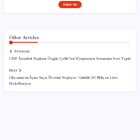
Follow Me
Other Articles
Previous
CHP İstanbul Başkanı Özgür Çelik’ten Uyuşturucu Sorununa Sert Tepki
Next
Okyanustan İçme Suyu Üretimi Başlıyor: Günlük 30 Milyon Litre
Hedefleniyor