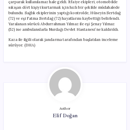
çarparak kullanılamaz hale geldi. İtfaiye ekipleri, otomobilde
sıkışan dört kişiyi kurtarmak için hızlı bir şekilde müdahalede
bulundu. Sağlık ekiplerinin yaptığı kontrolde, Hüseyin Sertdağ
(72) ve eşi Fatma Sertdağ (72) hayatlarını kaybettiği belirlendi.
Yaralanan sürücü Abdurrahman Yılmaz ile eşi Şenay Yılmaz
(52) ise ambulanslarla Nurdağı Devlet Hastanesi’ne kaldırıldı.
Kaza ile ilgili olarak jandarma tarafından başlatılan inceleme
sürüyor. (DHA)
Author
Elif Doğan