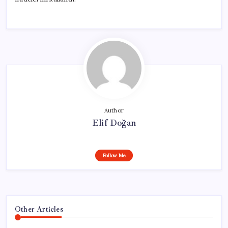
Author
Elif Doğan
Follow Me
Other Articles