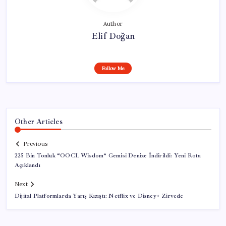
Author
Elif Doğan
Follow Me
Other Articles
Previous
225 Bin Tonluk “OOCL Wisdom” Gemisi Denize İndirildi: Yeni Rota
Açıklandı
Next
Dijital Platformlarda Yarış Kızıştı: Netflix ve Disney+ Zirvede