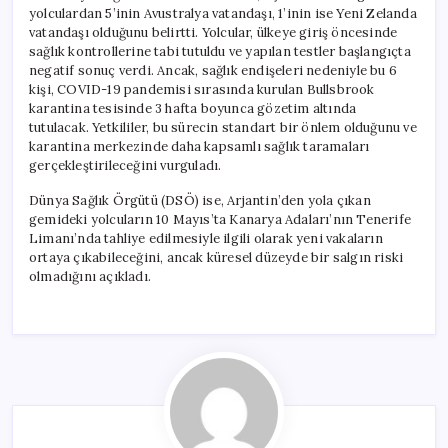
yolculardan 5’inin Avustralya vatandaşı, 1’inin ise Yeni Zelanda
vatandaşı olduğunu belirtti. Yolcular, ülkeye giriş öncesinde
sağlık kontrollerine tabi tutuldu ve yapılan testler başlangıçta
negatif sonuç verdi. Ancak, sağlık endişeleri nedeniyle bu 6
kişi, COVID-19 pandemisi sırasında kurulan Bullsbrook
karantina tesisinde 3 hafta boyunca gözetim altında
tutulacak. Yetkililer, bu sürecin standart bir önlem olduğunu ve
karantina merkezinde daha kapsamlı sağlık taramaları
gerçekleştirileceğini vurguladı.
Dünya Sağlık Örgütü (DSÖ) ise, Arjantin’den yola çıkan
gemideki yolcuların 10 Mayıs’ta Kanarya Adaları’nın Tenerife
Limanı’nda tahliye edilmesiyle ilgili olarak yeni vakaların
ortaya çıkabileceğini, ancak küresel düzeyde bir salgın riski
olmadığını açıkladı.