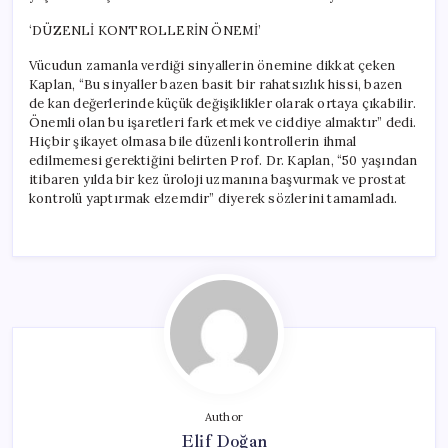
‘DÜZENLİ KONTROLLERİN ÖNEMİ’
Vücudun zamanla verdiği sinyallerin önemine dikkat çeken
Kaplan, “Bu sinyaller bazen basit bir rahatsızlık hissi, bazen
de kan değerlerinde küçük değişiklikler olarak ortaya çıkabilir.
Önemli olan bu işaretleri fark etmek ve ciddiye almaktır” dedi.
Hiçbir şikayet olmasa bile düzenli kontrollerin ihmal
edilmemesi gerektiğini belirten Prof. Dr. Kaplan, “50 yaşından
itibaren yılda bir kez üroloji uzmanına başvurmak ve prostat
kontrolü yaptırmak elzemdir” diyerek sözlerini tamamladı.
Author
Elif Doğan