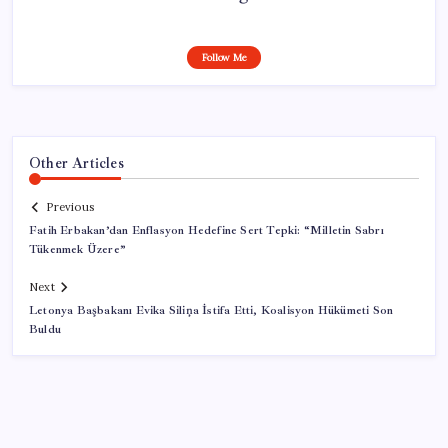
Follow Me
Other Articles
Previous
Fatih Erbakan’dan Enflasyon Hedefine Sert Tepki: “Milletin Sabrı
Tükenmek Üzere”
Next
Letonya Başbakanı Evika Siliņa İstifa Etti, Koalisyon Hükümeti Son
Buldu