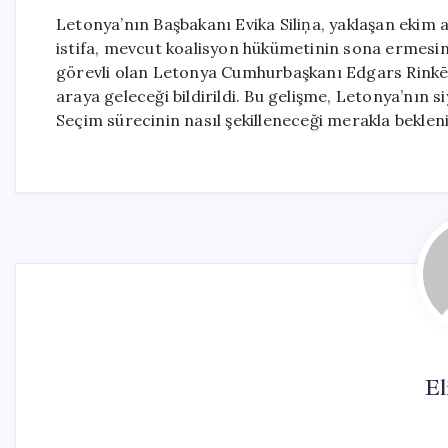
Letonya’nın Başbakanı Evika Siliņa, yaklaşan ekim 
istifa, mevcut koalisyon hükümetinin sona ermesin
görevli olan Letonya Cumhurbaşkanı Edgars Rinkēvi
araya geleceği bildirildi. Bu gelişme, Letonya’nın s
Seçim sürecinin nasıl şekilleneceği merakla beklen
El