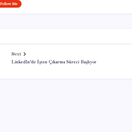
Follow Me
Next
LinkedIn’de İşten Çıkarma Süreci Başlıyor