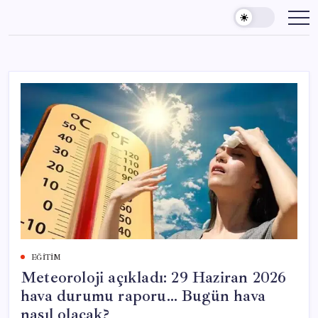
Skip
to
content
EĞITIM
Meteoroloji açıkladı: 29 Haziran 2026
hava durumu raporu… Bugün hava
nasıl olacak?