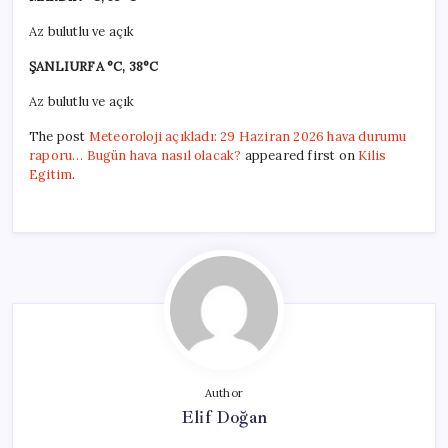
Az bulutlu ve açık
ŞANLIURFA °C, 38°C
Az bulutlu ve açık
The post
Meteoroloji açıkladı: 29 Haziran 2026 hava durumu
raporu… Bugün hava nasıl olacak?
appeared first on
Kilis
Egitim
.
Author
Elif Doğan