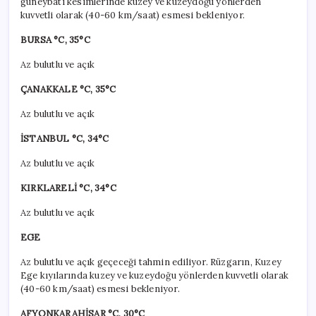
güneybatı kesimlerinde kuzey ve kuzeydoğu yönlerden
kuvvetli olarak (40-60 km/saat) esmesi bekleniyor.
BURSA °C, 35°C
Az bulutlu ve açık
ÇANAKKALE °C, 35°C
Az bulutlu ve açık
İSTANBUL °C, 34°C
Az bulutlu ve açık
KIRKLARELİ °C, 34°C
Az bulutlu ve açık
EGE
Az bulutlu ve açık geçeceği tahmin ediliyor. Rüzgarın, Kuzey
Ege kıyılarında kuzey ve kuzeydoğu yönlerden kuvvetli olarak
(40-60 km/saat) esmesi bekleniyor.
AFYONKARAHİSAR °C, 30°C