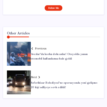
Follow Me
Other Articles
Previous
Avcılar’da korku dolu anlar! Otoyolda yanan
otomobil kullanılamaz hale geldi
Next
Seferihisar Belediyesi’ne operasyonda yeni gelişme:
20 kişi adliyeye sevk edildi!