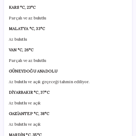
KARS °C, 23°C
Parçalı ve az bulutlu
MALATYA °C, 33°C
Az bulutlu
VAN °C, 26°C
Parçalı ve az bulutlu
GÜNEYDOĞU ANADOLU
Az bulutlu ve açık geçeceği tahmin ediliyor.
DİYARBAKIR °C, 37°C
Az bulutlu ve açık
GAZİANTEP °C, 38°C
Az bulutlu ve açık
MARDİN °C, 35°C