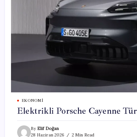
EKONOMI
Elektrikli Porsche Cayenne Türk
By
Elif Doğan
28 Haziran 2026
2 Min Read