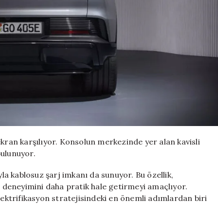
ekran karşılıyor. Konsolun merkezinde yer alan kavisli
bulunuyor.
yla kablosuz şarj imkanı da sunuyor. Bu özellik,
rj deneyimini daha pratik hale getirmeyi amaçlıyor.
ektrifikasyon stratejisindeki en önemli adımlardan biri