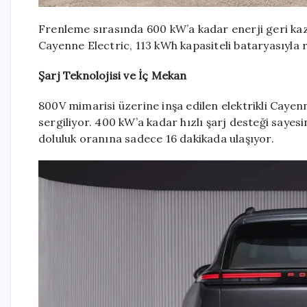
Frenleme sırasında 600 kW’a kadar enerji geri kaza
Cayenne Electric, 113 kWh kapasiteli bataryasıyla 
Şarj Teknolojisi ve İç Mekan
800V mimarisi üzerine inşa edilen elektrikli Cayen
sergiliyor. 400 kW’a kadar hızlı şarj desteği saye
doluluk oranına sadece 16 dakikada ulaşıyor.