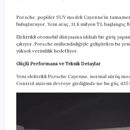
Porsche, popüler SUV modeli Cayenne’in tamamen e
buluşturuyor. Yeni araç, 11,8 milyon TL başlangıç fi
Elektrikli otomobil dünyasına iddialı bir giriş yap
çıkıyor. Porsche mühendisliğiyle geliştirilen bu ye
yüksek verimlilik hedefliyor.
Güçlü Performans ve Teknik Detaylar
Yeni elektrikli Porsche Cayenne, normal sürüş mo
Control sistemi devreye girdiğinde ise bu güç 435 