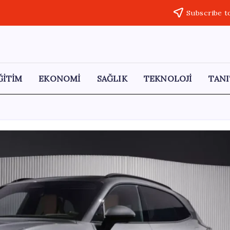
Subscribe t
ĞİTİM
EKONOMİ
SAĞLIK
TEKNOLOJİ
TANI