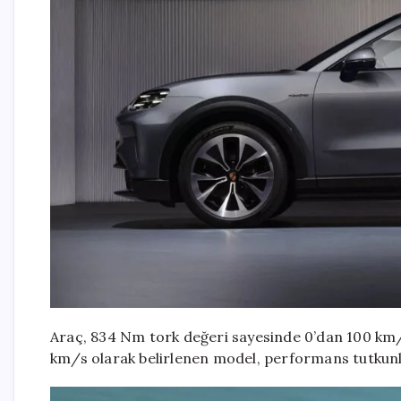
Araç, 834 Nm tork değeri sayesinde 0’dan 100 km/
km/s olarak belirlenen model, performans tutkunl