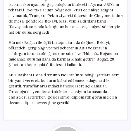
istikrarı koruyan bir güç olduğunu ifade etti. Ayrıca, ABD’nin
tek taraflı politikalarının bölgedeki krizi derinleştirdiğini
savunarak, Trump’ın Pekin ziyareti öncesinde Çin yönetimine
de mesaj gönderdi. Bekayi, olası yeni saldırılara karşı
“Savaşmak zorunda kaldığımız her an savaşacağız.” sözleriyle
net bir duruş sergiledi.
Hürmüz Boğazı ile ilgili tartışmalara da değinen Bekayi,
bölgedeki gerginliğin temel sebebinin ABD ve İsrail’in
saldırgan tutumu olduğunu öne sürdü ve “Hürmüz Boğazı’na
müdahale durumu daha da karmaşık hale getirir. Boğaz, 28
Şubat’tan önce açıktı.” ifadesini kullandı.
ABD Başkanı Donald Trump ise İran’ın sunduğu şartlara sert
bir yanıt vererek, bunların kabul edilemez olduğunu dile
getirdi. Taraflar arasındaki karşılıklı sert açıklamalar,
Ortadoğu’da yeniden artabilecek tansiyon konusunda
endişeleri artırırken, gözler şimdi diplomatik görüşmelerin
devam edip etmeyeceğine çevrildi.