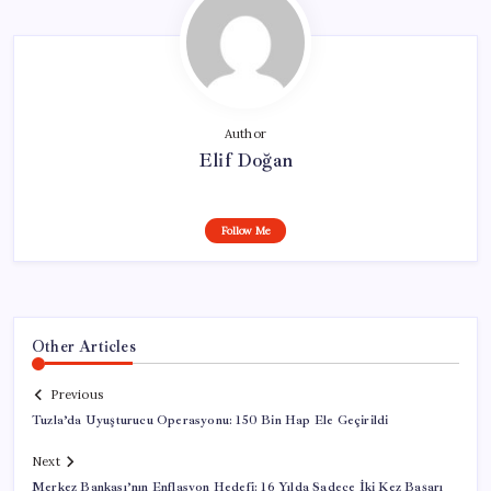
Author
Elif Doğan
Follow Me
Other Articles
Previous
Tuzla’da Uyuşturucu Operasyonu: 150 Bin Hap Ele Geçirildi
Next
Merkez Bankası’nın Enflasyon Hedefi: 16 Yılda Sadece İki Kez Başarı