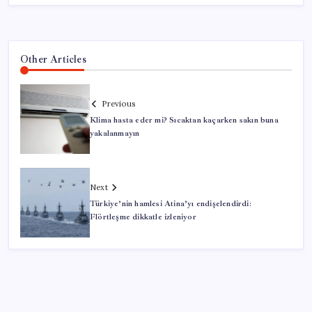
Other Articles
Previous
Klima hasta eder mi? Sıcaktan kaçarken sakın buna
yakalanmayın
Next
Türkiye’nin hamlesi Atina’yı endişelendirdi:
Flörtleşme dikkatle izleniyor