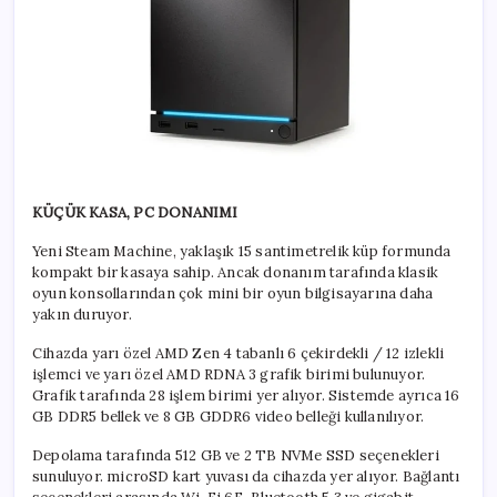
KÜÇÜK KASA, PC DONANIMI
Yeni Steam Machine, yaklaşık 15 santimetrelik küp formunda
kompakt bir kasaya sahip. Ancak donanım tarafında klasik
oyun konsollarından çok mini bir oyun bilgisayarına daha
yakın duruyor.
Cihazda yarı özel AMD Zen 4 tabanlı 6 çekirdekli / 12 izlekli
işlemci ve yarı özel AMD RDNA 3 grafik birimi bulunuyor.
Grafik tarafında 28 işlem birimi yer alıyor. Sistemde ayrıca 16
GB DDR5 bellek ve 8 GB GDDR6 video belleği kullanılıyor.
Depolama tarafında 512 GB ve 2 TB NVMe SSD seçenekleri
sunuluyor. microSD kart yuvası da cihazda yer alıyor. Bağlantı