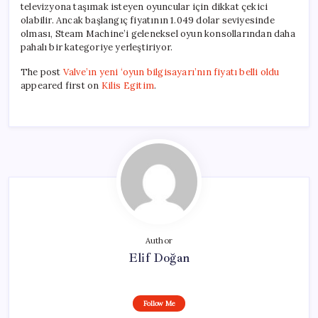
televizyona taşımak isteyen oyuncular için dikkat çekici
olabilir. Ancak başlangıç fiyatının 1.049 dolar seviyesinde
olması, Steam Machine’i geleneksel oyun konsollarından daha
pahalı bir kategoriye yerleştiriyor.
The post
Valve’ın yeni ‘oyun bilgisayarı’nın fiyatı belli oldu
appeared first on
Kilis Egitim
.
Author
Elif Doğan
Follow Me