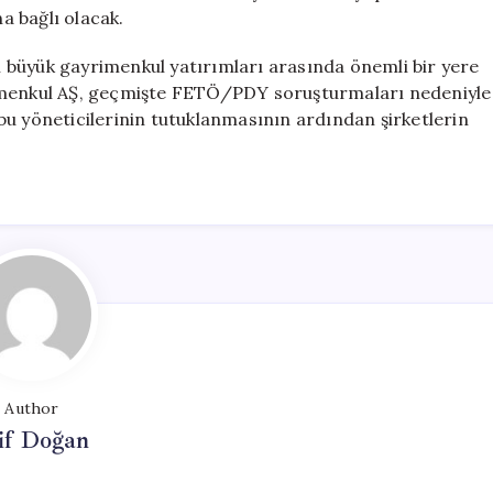
a bağlı olacak.
 büyük gayrimenkul yatırımları arasında önemli bir yere
rimenkul AŞ, geçmişte FETÖ/PDY soruşturmaları nedeniyle
bu yöneticilerinin tutuklanmasının ardından şirketlerin
Author
if Doğan