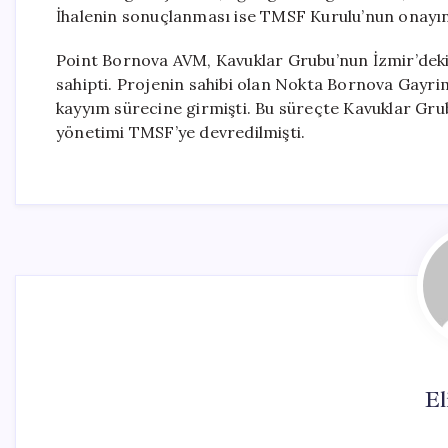
İhalenin sonuçlanması ise TMSF Kurulu’nun onayın
Point Bornova AVM, Kavuklar Grubu’nun İzmir’deki
sahipti. Projenin sahibi olan Nokta Bornova Gay
kayyım sürecine girmişti. Bu süreçte Kavuklar Gru
yönetimi TMSF’ye devredilmişti.
El