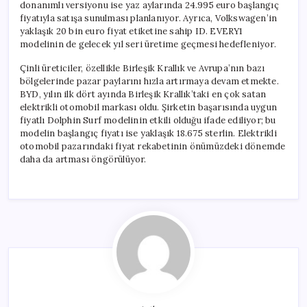
donanımlı versiyonu ise yaz aylarında 24.995 euro başlangıç
fiyatıyla satışa sunulması planlanıyor. Ayrıca, Volkswagen’in
yaklaşık 20 bin euro fiyat etiketine sahip ID. EVERY1
modelinin de gelecek yıl seri üretime geçmesi hedefleniyor.
Çinli üreticiler, özellikle Birleşik Krallık ve Avrupa’nın bazı
bölgelerinde pazar paylarını hızla artırmaya devam etmekte.
BYD, yılın ilk dört ayında Birleşik Krallık’taki en çok satan
elektrikli otomobil markası oldu. Şirketin başarısında uygun
fiyatlı Dolphin Surf modelinin etkili olduğu ifade ediliyor; bu
modelin başlangıç fiyatı ise yaklaşık 18.675 sterlin. Elektrikli
otomobil pazarındaki fiyat rekabetinin önümüzdeki dönemde
daha da artması öngörülüyor.