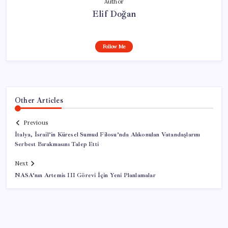
Author
Elif Doğan
Follow Me
Other Articles
Previous
İtalya, İsrail’in Küresel Sumud Filosu’nda Alıkonulan Vatandaşlarını
Serbest Bırakmasını Talep Etti
Next
NASA’nın Artemis III Görevi İçin Yeni Planlamalar