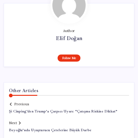
Author
Elif Doğan
Follow Me
Other Articles
Previous
Şi Cinping’den Trump’a Çarpıcı Uyarı: “Çatışma Riskine Dikkat”
Next
Beyoğlu’nda Uyuşturucu Çetelerine Büyük Darbe