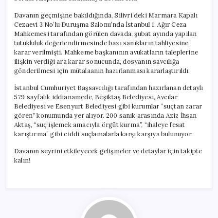
Davanın geçmişine bakıldığında, Silivri’deki Marmara Kapalı
Cezaevi 3 No’lu Duruşma Salonu’nda İstanbul 1. Ağır Ceza
Mahkemesi tarafından görülen davada, şubat ayında yapılan
tutukluluk değerlendirmesinde bazı sanıkların tahliyesine
karar verilmişti. Mahkeme başkanının avukatların taleplerine
ilişkin verdiği ara karar sonucunda, dosyanın savcılığa
gönderilmesi için mütalaanın hazırlanması kararlaştırıldı.
İstanbul Cumhuriyet Başsavcılığı tarafından hazırlanan detaylı
579 sayfalık iddianamede, Beşiktaş Belediyesi, Avcılar
Belediyesi ve Esenyurt Belediyesi gibi kurumlar “suçtan zarar
gören” konumunda yer alıyor. 200 sanık arasında Aziz İhsan
Aktaş, “suç işlemek amacıyla örgüt kurma”, “ihaleye fesat
karıştırma” gibi ciddi suçlamalarla karşı karşıya bulunuyor.
Davanın seyrini etkileyecek gelişmeler ve detaylar için takipte
kalın!