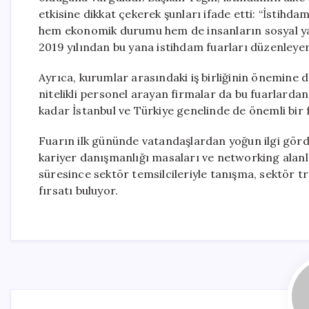
etkisine dikkat çekerek şunları ifade etti: “İstihdam,
hem ekonomik durumu hem de insanların sosyal yaş
2019 yılından bu yana istihdam fuarları düzenleyere
Ayrıca, kurumlar arasındaki iş birliğinin önemine d
nitelikli personel arayan firmalar da bu fuarlardan
kadar İstanbul ve Türkiye genelinde de önemli bir 
Fuarın ilk gününde vatandaşlardan yoğun ilgi gördüğ
kariyer danışmanlığı masaları ve networking alanlar
süresince sektör temsilcileriyle tanışma, sektör tr
fırsatı buluyor.