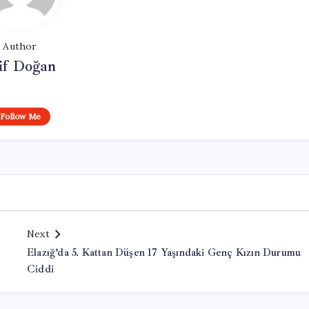
Author
if Doğan
Follow Me
Next
Elazığ’da 5. Kattan Düşen 17 Yaşındaki Genç Kızın Durumu
Ciddi