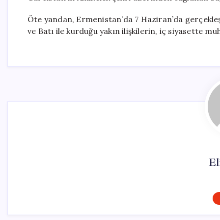
Öte yandan, Ermenistan’da 7 Haziran’da gerçekleşt
ve Batı ile kurduğu yakın ilişkilerin, iç siyasette mu
El