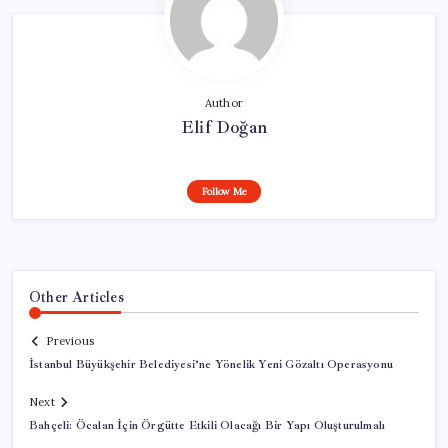
Author
Elif Doğan
Follow Me
Other Articles
Previous
İstanbul Büyükşehir Belediyesi’ne Yönelik Yeni Gözaltı Operasyonu
Next
Bahçeli: Öcalan İçin Örgütte Etkili Olacağı Bir Yapı Oluşturulmalı