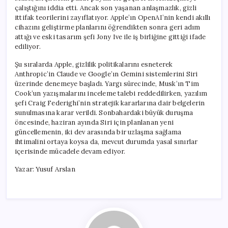
çalıştığını iddia etti. Ancak son yaşanan anlaşmazlık, gizli
ittifak teorilerini zayıflatıyor. Apple’ın OpenAI’nin kendi akıllı
cihazını geliştirme planlarını öğrendikten sonra geri adım
attığı ve eski tasarım şefi Jony Ive ile iş birliğine gittiği ifade
ediliyor.
Şu sıralarda Apple, gizlilik politikalarını esneterek
Anthropic’in Claude ve Google’ın Gemini sistemlerini Siri
üzerinde denemeye başladı. Yargı sürecinde, Musk’ın Tim
Cook’un yazışmalarını inceleme talebi reddedilirken, yazılım
şefi Craig Federighi’nin stratejik kararlarına dair belgelerin
sunulmasına karar verildi. Sonbahardaki büyük duruşma
öncesinde, haziran ayında Siri için planlanan yeni
güncellemenin, iki dev arasında bir uzlaşma sağlama
ihtimalini ortaya koysa da, mevcut durumda yasal sınırlar
içerisinde mücadele devam ediyor.
Yazar: Yusuf Arslan