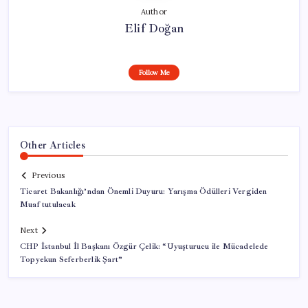
Author
Elif Doğan
Follow Me
Other Articles
Previous
Ticaret Bakanlığı’ndan Önemli Duyuru: Yarışma Ödülleri Vergiden
Muaf tutulacak
Next
CHP İstanbul İl Başkanı Özgür Çelik: “Uyuşturucu ile Mücadelede
Topyekun Seferberlik Şart”