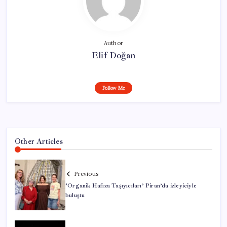
Author
Elif Doğan
Follow Me
Other Articles
Previous
‘Organik Hafıza Taşıyıcıları’ Piran’da izleyiciyle
buluştu