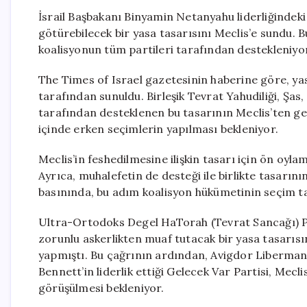
İsrail Başbakanı Binyamin Netanyahu liderliğindeki 
götürebilecek bir yasa tasarısını Meclis’e sundu. Bu
koalisyonun tüm partileri tarafından destekleniyo
The Times of Israel gazetesinin haberine göre, yas
tarafından sunuldu. Birleşik Tevrat Yahudiliği, Şas
tarafından desteklenen bu tasarının Meclis’ten g
içinde erken seçimlerin yapılması bekleniyor.
Meclis’in feshedilmesine ilişkin tasarı için ön oyla
Ayrıca, muhalefetin de desteği ile birlikte tasarını
basınında, bu adım koalisyon hükümetinin seçim tar
Ultra-Ortodoks Degel HaTorah (Tevrat Sancağı) Par
zorunlu askerlikten muaf tutacak bir yasa tasarı
yapmıştı. Bu çağrının ardından, Avigdor Liberman l
Bennett’in liderlik ettiği Gelecek Var Partisi, Mecli
görüşülmesi bekleniyor.