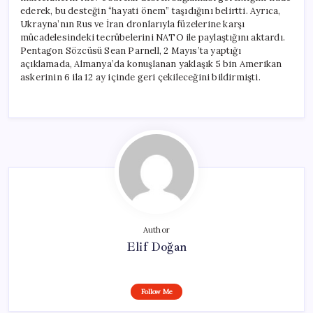
ederek, bu desteğin “hayati önem” taşıdığını belirtti. Ayrıca,
Ukrayna’nın Rus ve İran dronlarıyla füzelerine karşı
mücadelesindeki tecrübelerini NATO ile paylaştığını aktardı.
Pentagon Sözcüsü Sean Parnell, 2 Mayıs’ta yaptığı
açıklamada, Almanya’da konuşlanan yaklaşık 5 bin Amerikan
askerinin 6 ila 12 ay içinde geri çekileceğini bildirmişti.
Author
Elif Doğan
Follow Me