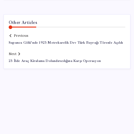
Other Articles
Previous
Sapanca Gölü’nde 1923 Metrekarelik Dev Türk Bayrağı Törenle Açıldı
Next
23 İlde Araç Kiralama Dolandırıcılığına Karşı Operasyon
SON YAZILAR