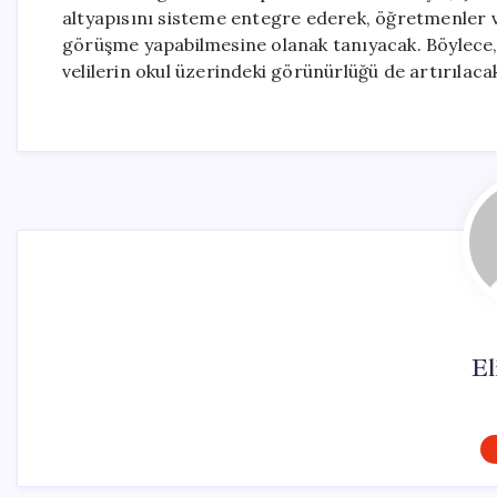
altyapısını sisteme entegre ederek, öğretmenler v
görüşme yapabilmesine olanak tanıyacak. Böylece, o
velilerin okul üzerindeki görünürlüğü de artırılaca
El