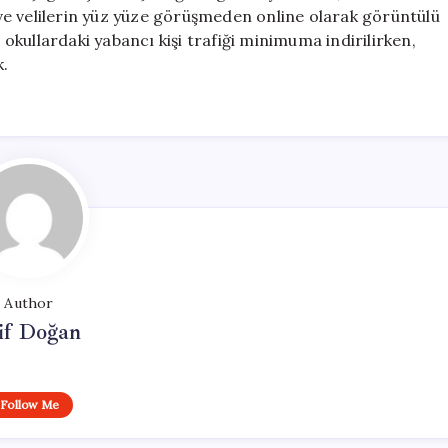
e velilerin yüz yüze görüşmeden online olarak görüntülü
kullardaki yabancı kişi trafiği minimuma indirilirken,
k.
Author
if Doğan
Follow Me