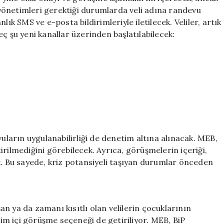
l yönetimleri gerektiği durumlarda veli adına randevu
ık SMS ve e-posta bildirimleriyle iletilecek. Veliler, artık
ç şu yeni kanallar üzerinden başlatılabilecek:
vuların uygulanabilirliği de denetim altına alınacak. MEB,
rilmediğini görebilecek. Ayrıca, görüşmelerin içeriği,
k. Bu sayede, kriz potansiyeli taşıyan durumlar önceden
n ya da zamanı kısıtlı olan velilerin çocuklarının
m içi görüşme seçeneği de getiriliyor. MEB, BiP