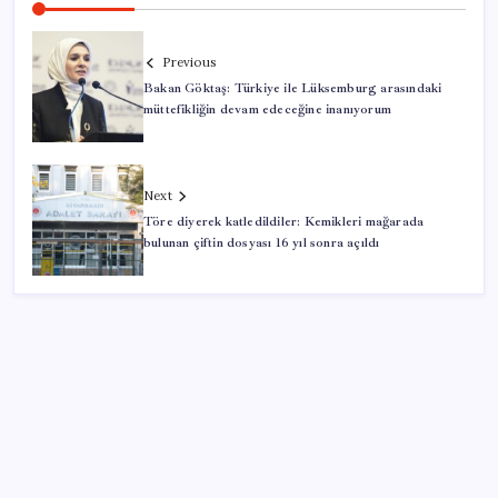
Previous
Bakan Göktaş: Türkiye ile Lüksemburg arasındaki
müttefikliğin devam edeceğine inanıyorum
Next
Töre diyerek katledildiler: Kemikleri mağarada
bulunan çiftin dosyası 16 yıl sonra açıldı