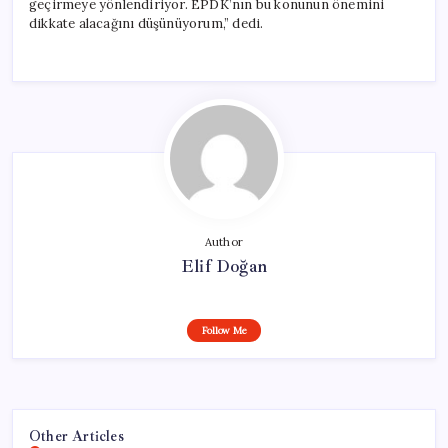
geçirmeye yönlendiriyor. EPDK’nın bu konunun önemini
dikkate alacağını düşünüyorum,” dedi.
Author
Elif Doğan
Follow Me
Other Articles