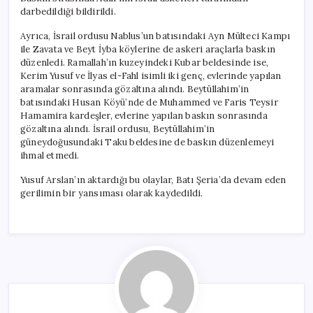
darbedildiği bildirildi.
Ayrıca, İsrail ordusu Nablus’un batısındaki Ayn Mülteci Kampı
ile Zavata ve Beyt İyba köylerine de askeri araçlarla baskın
düzenledi. Ramallah’ın kuzeyindeki Kubar beldesinde ise,
Kerim Yusuf ve İlyas el-Fahl isimli iki genç, evlerinde yapılan
aramalar sonrasında gözaltına alındı. Beytüllahim’in
batısındaki Husan Köyü’nde de Muhammed ve Faris Teysir
Hamamira kardeşler, evlerine yapılan baskın sonrasında
gözaltına alındı. İsrail ordusu, Beytüllahim’in
güneydoğusundaki Taku beldesine de baskın düzenlemeyi
ihmal etmedi.
Yusuf Arslan’ın aktardığı bu olaylar, Batı Şeria’da devam eden
gerilimin bir yansıması olarak kaydedildi.