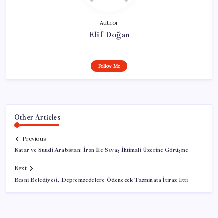
Author
Elif Doğan
Follow Me
Other Articles
Previous
Katar ve Suudi Arabistan: İran İle Savaş İhtimali Üzerine Görüşme
Next
Besni Belediyesi, Depremzedelere Ödenecek Tazminata İtiraz Etti