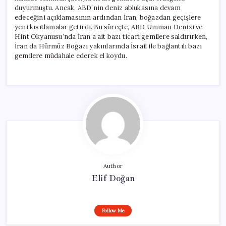
duyurmuştu. Ancak, ABD’nin deniz ablukasına devam
edeceğini açıklamasının ardından İran, boğazdan geçişlere
yeni kısıtlamalar getirdi. Bu süreçte, ABD Umman Denizi ve
Hint Okyanusu’nda İran’a ait bazı ticari gemilere saldırırken,
İran da Hürmüz Boğazı yakınlarında İsrail ile bağlantılı bazı
gemilere müdahale ederek el koydu.
Author
Elif Doğan
Follow Me