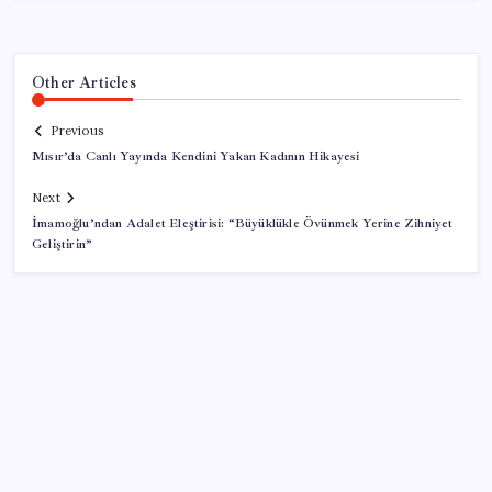
Other Articles
Previous
Mısır’da Canlı Yayında Kendini Yakan Kadının Hikayesi
Next
İmamoğlu’ndan Adalet Eleştirisi: “Büyüklükle Övünmek Yerine Zihniyet
Geliştirin”
SON YAZILAR