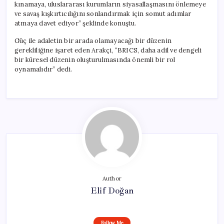
kınamaya, uluslararası kurumların siyasallaşmasını önlemeye
ve savaş kışkırtıcılığını sonlandırmak için somut adımlar
atmaya davet ediyor” şeklinde konuştu.
Güç ile adaletin bir arada olamayacağı bir düzenin
gerekliliğine işaret eden Arakçi, “BRICS, daha adil ve dengeli
bir küresel düzenin oluşturulmasında önemli bir rol
oynamalıdır” dedi.
Author
Elif Doğan
Follow Me