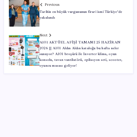
Previous
Tarihin en büyük vurgununun firari ismi Türkiye’de
yakalandı
Next
A101 AKTÜEL AFİŞİ TAMAMI 25 HAZİRAN
2026 || A101 Aldın Aldın kataloğu bu hafta neler
sunuyor? A101 broşürü ile Inverter klima, oyun
konsolu, tavan vantilatörü, epilasyon seti, scooter,
oyuncu masası geliyor!
SON YAZILAR