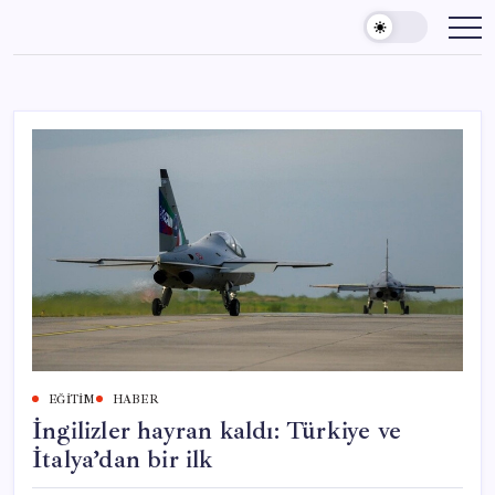
Skip
to
content
EĞITIM
HABER
İngilizler hayran kaldı: Türkiye ve
İtalya’dan bir ilk