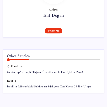
Author
Elif Doğan
Follow Me
Other Articles
Previous
Gaziantep’te Toplu Taşıma Ücretlerine Dikkat Çeken Zam!
Next
İsrail’in Lübnan’daki Saldırıları Sürüyor: Can Kaybı 2.951’e Ulaştı