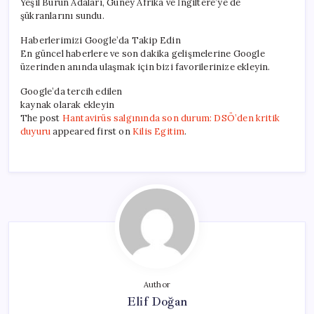
Yeşil Burun Adaları, Güney Afrika ve İngiltere’ye de
şükranlarını sundu.
Haberlerimizi Google’da Takip Edin
En güncel haberlere ve son dakika gelişmelerine Google
üzerinden anında ulaşmak için bizi favorilerinize ekleyin.
Google’da tercih edilen
kaynak olarak ekleyin
The post
Hantavirüs salgınında son durum: DSÖ’den kritik
duyuru
appeared first on
Kilis Egitim
.
Author
Elif Doğan