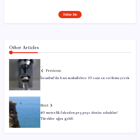
Follow Me
Other Articles
Previous
İstanbul’da bazı mahallelere 10 saat su verilemeyecek
Next
40 metrelik falezden peş peşe denize atladılar!
Yürekler ağza geldi