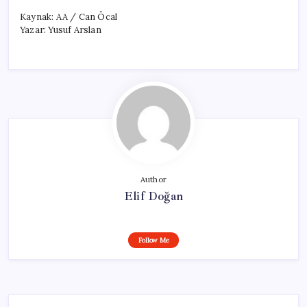
Kaynak: AA / Can Öcal
Yazar: Yusuf Arslan
Author
Elif Doğan
Follow Me