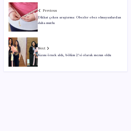
Previous
Dikkat çeken araştırma: Obezler obez olmayanlardan
daha mutlu
Next
Kızını örnek aldı, bölüm 2.’si olarak mezun oldu
SON YAZILAR