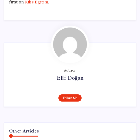
first on
Kilis Egitim
.
Author
Elif Doğan
Follow Me
Other Articles