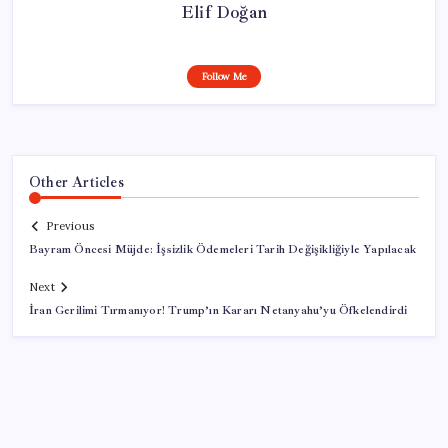
Elif Doğan
Follow Me
Other Articles
Previous
Bayram Öncesi Müjde: İşsizlik Ödemeleri Tarih Değişikliğiyle Yapılacak
Next
İran Gerilimi Tırmanıyor! Trump’ın Kararı Netanyahu’yu Öfkelendirdi