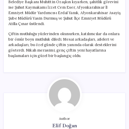
Belediye Başkanı Muhittin Özaşkın kıyarken, şahitlik görevini
ise Şuhut Kaymakamı İzzet Cem Eser, Afyonkarahisar İl
Emniyet Müdür Yardımcısı Erdal Yanık, Afyonkarahisar Asayiş
Şube Müdürü Yasin Durmuş ve Şuhut İlçe Emniyet Müdürü
Atilla Çınar üstlendi.
Çiftin mutluluğu yüzlerinden okunurken, katılımcılar da onlara
bir ömür boyu mutluluk diledi. Mesai arkadaşları, aileleri ve
arkadaşları, bu özel günde çiftin yanında olarak desteklerini
gösterdi. Nikah merasimi, genç çiftin yeni hayatlarına
başlamaları için güzel bir başlangıç oldu.
Author
Elif Doğan