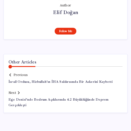
Author
Elif Doğan
Follow Me
Other Articles
Previous
İsrail Ordusu, Hizbullah’ın İHA Saldırısında Bir Askerini Kaybetti
Next
Ege Denizi’nde Bodrum Açıklarında 4.2 Büyüklüğünde Deprem
Gerçekleşti