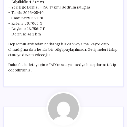
– Büyüklük: 4.2 (Mw)
– Yer: Ege Denizi – [56.17 km] Bodrum (Muğla)
– Tarih: 2026-05-10
– Saat: 23:29:56 TSİ
– Enlem: 36.7005 N
– Boylam: 26.75617 E
– Derinlik: 41.2 km
Depremin ardından herhangi bir can veya mal kaybı olup
olmadığına dair henüz bir bilgi paylaşılmadı. Gelişmeleri takip
etmeye devam edeceğiz.
Daha fazla detay için AFAD’ın sosyal medya hesaplarını takip
edebilirsiniz.